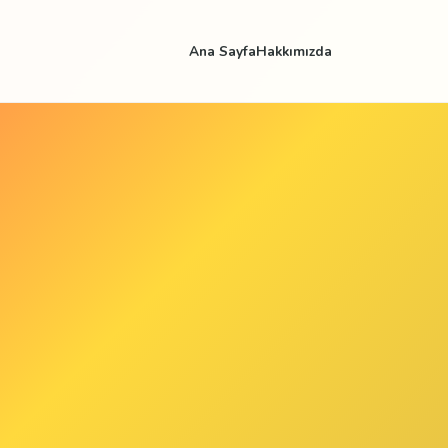
Ana Sayfa
Hakkımı