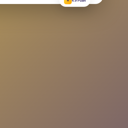
Giriş Yap
veya
Hesabın yok mu?
Ücretsiz Sohbete başla!
⭐
4.9 Puan