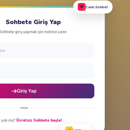
💬
Ca
Sohbete Giriş Yap
Sohbete giriş yapmak için nickinizi yazın