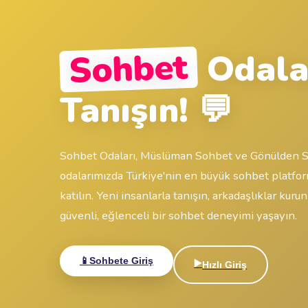
Sohbet
Odal
Tanışın! 💬