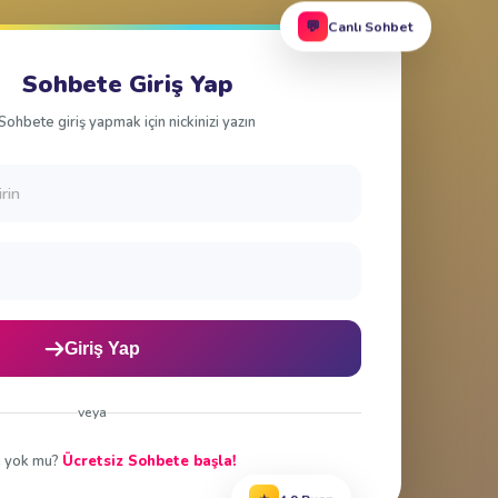
💬
Ca
Sohbete Giriş Yap
Sohbete giriş yapmak için nickinizi yazın