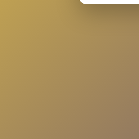
ülden Sohbet
🔒
platformuna
r kurun ve
yın.
👥
5K+ Kullanıcı