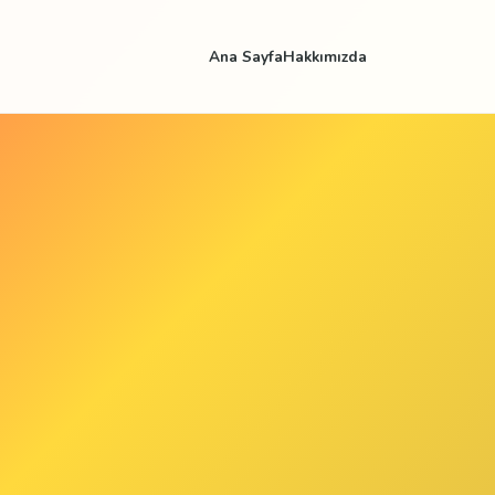
Ana Sayfa
Hakkımı