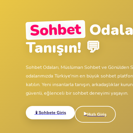
Sohbet
Odal
Tanışın! 💬