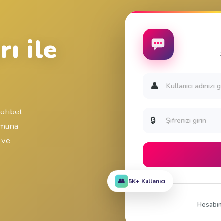
arı ile
👤