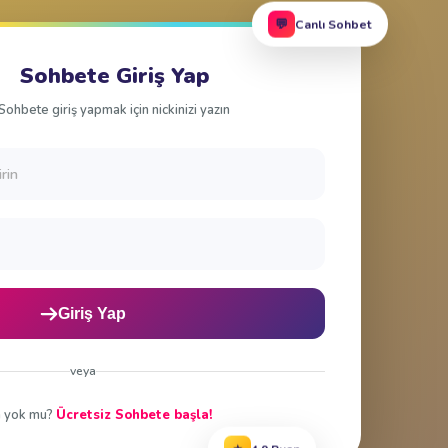
💬
Ca
Sohbete Giriş Yap
Sohbete giriş yapmak için nickinizi yazın