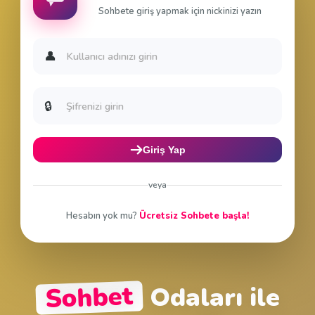
Sohbete Giriş Yap
Sohbete giriş yapmak için nickinizi yazın
👤